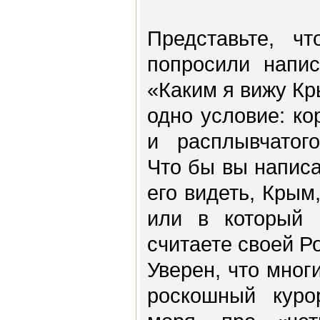
Представьте, чт
попросили напис
«Каким я вижу Кр
одно условие: ко
и расплывчатого
Что бы вы напис
его видеть, Крым
или в который 
считаете своей Р
Уверен, что мног
роскошный куро