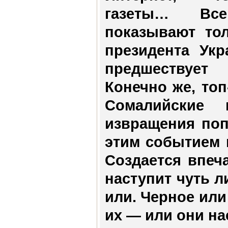
газеты… Все
показывают т
президента Укр
предшествует
Конечно же, топ
Сомалийские
извращения поп
этим событием 
Создается впеча
наступит чуть л
или. Черное или
их — или они на