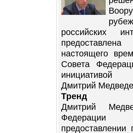
Воор
руб
российских и
предоставле
настоящего вре
Совета Федерац
инициативой 
Дмитрий Медведе
Тренд
Дмитрий Медв
Федерации
предоставлении 