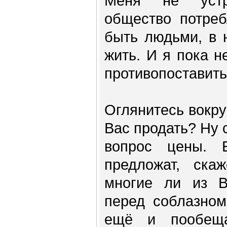
Меня не устр
общество потреб
быть людьми, в 
жить. И я пока н
противопоставить
Оглянитесь вокру
Вас продать? Ну 
вопрос цены. 
предложат, ска
многие ли из В
перед соблазном
ещё и пообещ