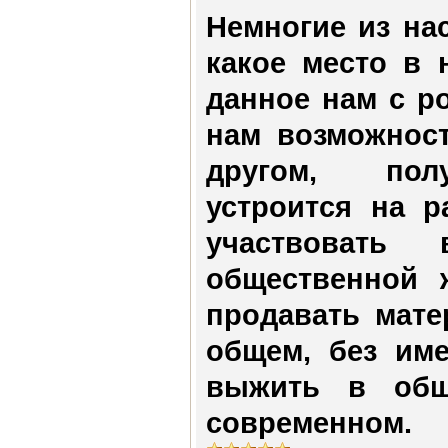
Немногие из на
какое место в 
данное нам с р
нам возможност
другом, полу
устроится на р
участвовать
общественной 
продавать мате
общем, без им
выжить в общ
современном.