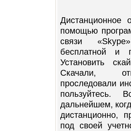
Дистанционное о
помощью програм
связи «Skype
бесплатной и 
Установить ска
Скачали, от
проследовали ин
пользуйтесь. 
дальнейшем, когд
дистанционно, п
под своей учетн