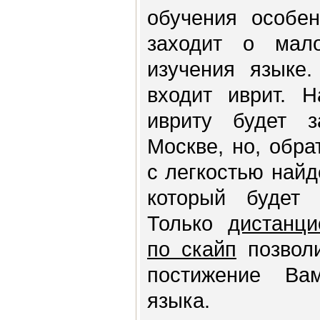
обучения особен
заходит о мал
изучения языке.
входит иврит. Н
ивриту будет з
Москве, но, обра
с легкостью найд
который будет 
Только
дистанци
по скайп
позволи
постижение Ва
языка.