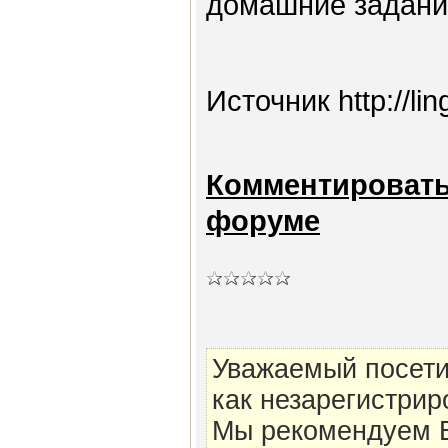
домашние задани
Источник http://lin
Комментироват
форуме
Уважаемый посети
как незарегистрир
Мы рекомендуем В