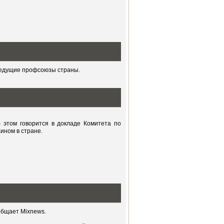
ведущие профсоюзы страны.
 этом говорится в докладе Комитета по
ином в стране.
общает Mixnews.