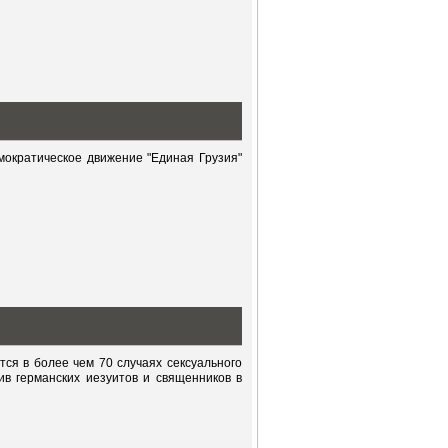
ократическое движение "Единая Грузия"
ся в более чем 70 случаях сексуального
в германских иезуитов и священников в