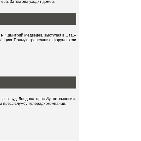
чера. Затем она уходит домой.
т РФ Дмитрий Медведев, выступая в штаб-
ранцию. Прямую трансляцию форума вели
ила в суд Лондона просьбу не выносить
на пресс-службу телерадиокомпании.