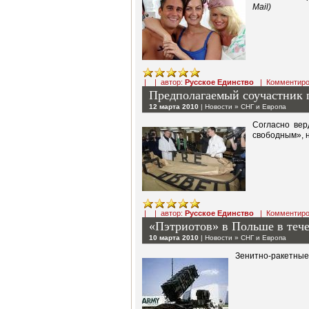
Mail)
| | автор:
Русское Единство
|
Комментиро
Предполагаемый соучастник 
12 марта 2010
|
Новости
»
СНГ и Европа
Согласно вер
свободным», н
| | автор:
Русское Единство
|
Комментиро
«Пэтриотов» в Польше в теч
10 марта 2010
|
Новости
»
СНГ и Европа
Зенитно-ракетные 