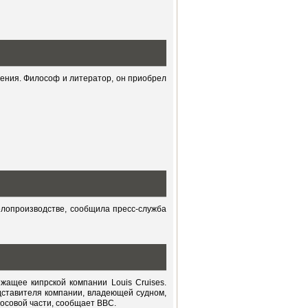
ения. Философ и литератор, он приобрел
елопроизводстве, сообщила пресс-служба
жащее кипрской компании Louis Cruises.
дставителя компании, владеющей судном,
носовой части, сообщает BBC.