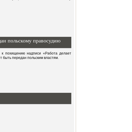
дан польскому правосудию
ти к похищению надписи «Работа делает
т быть передан польским властям.