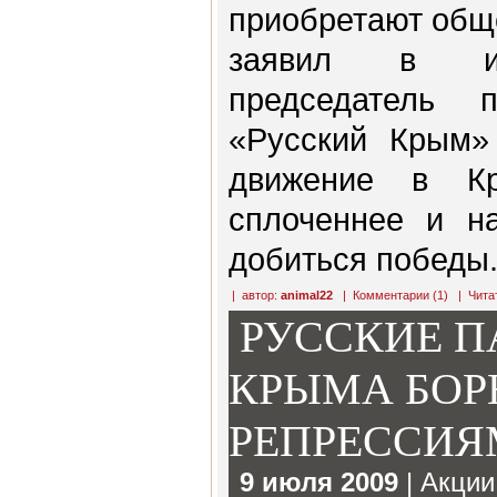
приобретают общ
заявил в ин
председатель п
«Русский Крым»
движение в Кр
сплоченнее и на
добиться победы
| автор:
animal22
|
Комментарии (1)
|
Чита
РУССКИЕ П
КРЫМА БОР
РЕПРЕССИЯ
9 июля 2009
|
Акции