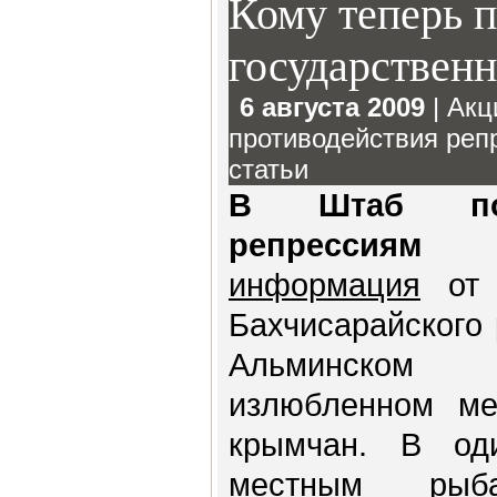
Кому теперь 
государственн
6 августа 2009
|
Акц
противодействия реп
статьи
В Штаб по 
репрессиям 
информация
от 
Бахчисарайского
Альминском
излюбленном ме
крымчан. В од
местным рыба