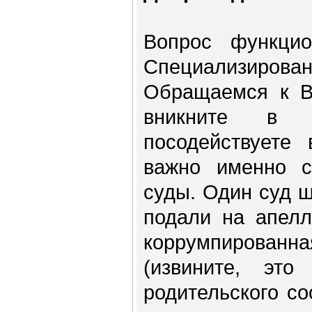
Вопрос функцио
Специализирован
Обращаемся к В
вникните в
посодействуете
важно именно с
суды. Один суд 
подали на апелл
коррумпированн
(извините, эт
родительского с