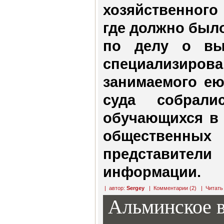
хозяйственного
где должно было
по делу о вы
специализир
занимаемого ею
суда собрали
обучающихся в 
общественн
представител
информации.
| автор:
Sergey
|
Комментарии (2)
|
Читать
Альминское 