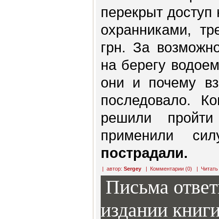
перекрыт доступ
охранниками, тр
грн. За возможн
на берегу водоем
они и почему вз
последовало. К
решили пройти
применили си
пострадали.
| автор:
Sergey
|
Комментарии (0)
|
Читать
Письма ответ
издании книг