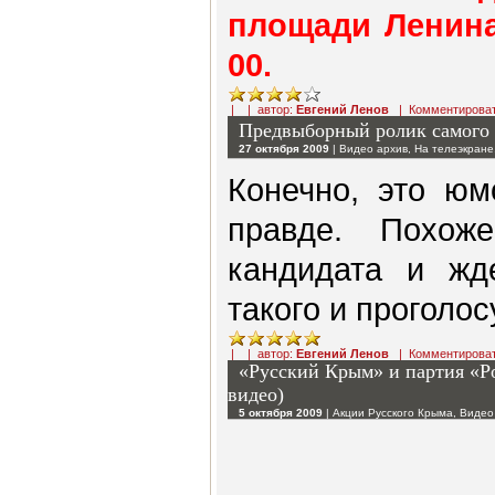
площади Ленина
00.
| | автор:
Евгений Ленов
|
Комментирова
Предвыборный ролик самого 
27 октября 2009
|
Видео архив
,
На телеэкране
Конечно, это юм
правде. Похож
кандидата и жд
такого и проголосу
| | автор:
Евгений Ленов
|
Комментирова
«Русский Крым» и партия «Р
видео)
5 октября 2009
|
Акции Русского Крыма
,
Видео