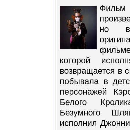
Фильм
произв
но в
ориги
фильме
которой испол
возвращается в с
побывала в детс
персонажей Кэр
Белого Кролик
Безумного Шля
исполнил Джонни