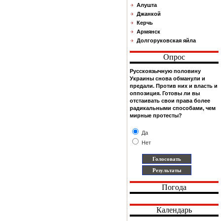
Алушта
Джанкой
Керчь
Армянск
Долгоруковская яйла
Опрос
Русскоязычную половину
Украины снова обманули и
предали. Против них и власть и
оппозиция. Готовы ли вы
отстаивать свои права более
радикальными способами, чем
мирные протесты?
Да
Нет
Погода
Календарь