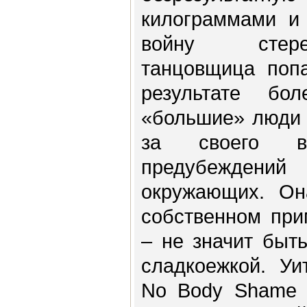
килограммами и 
войну стере
танцовщица попа
результате бо
«большие» люди 
за своего ве
предубеждени
окружающих. Он
собственном при
– не значит быт
сладкоежкой. Уи
No Body Shame и