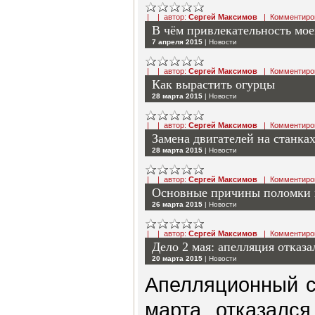
| | автор:
Сергей Максимов
|
Комментиро
В чём привлекательность мо
7 апреля 2015
|
Новости
| | автор:
Сергей Максимов
|
Комментиро
Как вырастить огурцы
28 марта 2015
|
Новости
| | автор:
Сергей Максимов
|
Комментиро
Замена двигателей на станка
28 марта 2015
|
Новости
| | автор:
Сергей Максимов
|
Комментиро
Основные причины поломки 
26 марта 2015
|
Новости
| | автор:
Сергей Максимов
|
Комментиро
Дело 2 мая: апелляция отказ
20 марта 2015
|
Новости
Апелляционный с
марта отказался