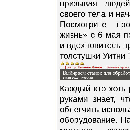
призывая людей
своего тела и на
Посмотрите пр
жизнь» c 6 мая п
и вдохновитесь 
толстушки Уитни 
| | автор:
Евгений Ленов
|
Комментирова
Выбираем станок для обрабо
1 мая 2015
|
Новости
Каждый кто хоть 
руками знает, ч
облегчить испол
оборудование. На